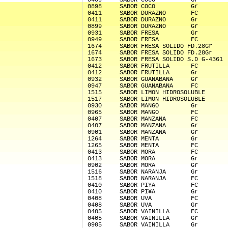
0409     SABOR COCO          Gr 
0898     SABOR COCO          Gr 
0411     SABOR DURAZNO       FC 
0411     SABOR DURAZNO       Gr 
0899     SABOR DURAZNO       Gr 
0931     SABOR FRESA         Gr 
0949     SABOR FRESA         FC 
1674     SABOR FRESA SOLIDO FD.28Gr    
1674     SABOR FRESA SOLIDO FD.28Gr    
1673     SABOR FRESA SOLIDO S.D G-4361 
0412     SABOR FRUTILLA      FC 
0412     SABOR FRUTILLA      Gr 
0932     SABOR GUANABANA     Gr 
0947     SABOR GUANABANA     FC 
1515     SABOR LIMON HIDROSOLUBLE      
1517     SABOR LIMON HIDROSOLUBLE      
0930     SABOR MANGO         Gr 
0965     SABOR MANGO         FC 
0407     SABOR MANZANA       FC 
0407     SABOR MANZANA       Gr 
0901     SABOR MANZANA       Gr 
1264     SABOR MENTA         Gr 
1265     SABOR MENTA         FC 
0413     SABOR MORA          FC 
0413     SABOR MORA          Gr 
0902     SABOR MORA          Gr 
1516     SABOR NARANJA       Gr 
1518     SABOR NARANJA       FC 
0410     SABOR PI¥A          FC 
0410     SABOR PI¥A          Gr 
0408     SABOR UVA           FC 
0408     SABOR UVA           Gr 
0405     SABOR VAINILLA      FC 
0405     SABOR VAINILLA      Gr 
0905     SABOR VAINILLA      Gr 