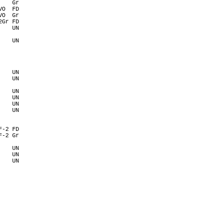
    Gr 
VO  FD 
VO  Gr 
2Gr FD 
    UN 
    UN 
    UN 
    UN 
    UN 
    UN 
    UN 
    UN 
F-2 FD 
F-2 Gr 
    UN 
    UN 
    UN 