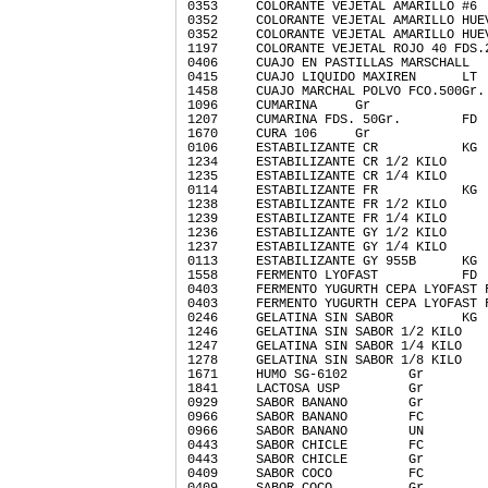
0353     COLORANTE VEJETAL AMARILLO #6 
0352     COLORANTE VEJETAL AMARILLO HUE
0352     COLORANTE VEJETAL AMARILLO HUE
1197     COLORANTE VEJETAL ROJO 40 FDS.
0406     CUAJO EN PASTILLAS MARSCHALL  
0415     CUAJO LIQUIDO MAXIREN      LT 
1458     CUAJO MARCHAL POLVO FCO.500Gr.
1096     CUMARINA     Gr 
1207     CUMARINA FDS. 50Gr.        FD 
1670     CURA 106     Gr 
0106     ESTABILIZANTE CR           KG 
1234     ESTABILIZANTE CR 1/2 KILO     
1235     ESTABILIZANTE CR 1/4 KILO     
0114     ESTABILIZANTE FR           KG 
1238     ESTABILIZANTE FR 1/2 KILO     
1239     ESTABILIZANTE FR 1/4 KILO     
1236     ESTABILIZANTE GY 1/2 KILO     
1237     ESTABILIZANTE GY 1/4 KILO     
0113     ESTABILIZANTE GY 955B      KG 
1558     FERMENTO LYOFAST           FD 
0403     FERMENTO YUGURTH CEPA LYOFAST 
0403     FERMENTO YUGURTH CEPA LYOFAST 
0246     GELATINA SIN SABOR         KG 
1246     GELATINA SIN SABOR 1/2 KILO   
1247     GELATINA SIN SABOR 1/4 KILO   
1278     GELATINA SIN SABOR 1/8 KILO   
1671     HUMO SG-6102        Gr 
1841     LACTOSA USP         Gr 
0929     SABOR BANANO        Gr 
0966     SABOR BANANO        FC 
0966     SABOR BANANO        UN 
0443     SABOR CHICLE        FC 
0443     SABOR CHICLE        Gr 
0409     SABOR COCO          FC 